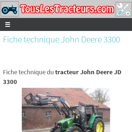
Passer
vers
le
contenu
Fiche technique John Deere 3300
Fiche technique du
tracteur John Deere JD
3300