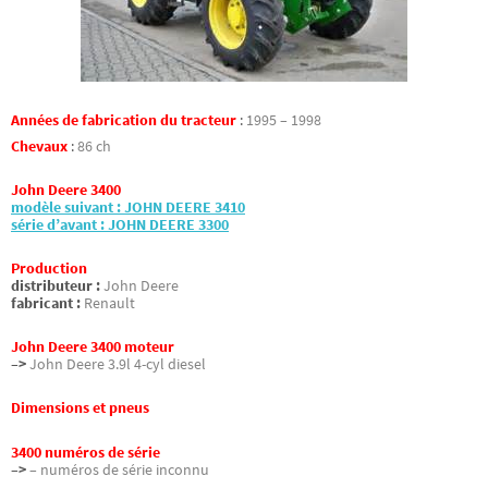
Années de fabrication du tracteur
:
1995 – 1998
Chevaux
:
86 ch
John Deere 3400
modèle suivant : JOHN DEERE 3410
série d’avant : JOHN DEERE 3300
Production
distributeur :
John Deere
fabricant :
Renault
John Deere 3400 moteur
–>
John Deere 3.9l 4-cyl diesel
Dimensions et pneus
3400 numéros de série
–>
– numéros de série inconnu