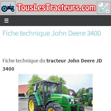
Passer
vers
le
contenu
Fiche technique John Deere 3400
Fiche technique du
tracteur John Deere JD
3400