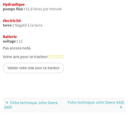
Hydraulique
pompe flux :
51.9 litres par minute
électricité
terre :
Négatif à la terre
Batterie
voltage :
12
Pas encore noté.
Votre avis pour ce tracteur
Fiche technique John Deere 3420
Fiche technique John Deere
3400