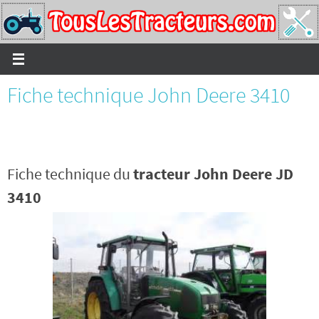
Passer
vers
le
contenu
Fiche technique John Deere 3410
Fiche technique du
tracteur John Deere JD
3410