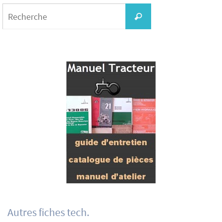
Search
for:
Recherche
Autres fiches tech.