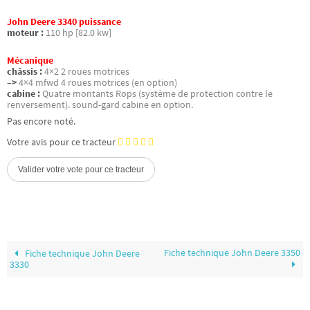
John Deere 3340 puissance
moteur :
110 hp [82.0 kw]
Mécanique
châssis :
4×2 2 roues motrices
–>
4×4 mfwd 4 roues motrices (en option)
cabine :
Quatre montants Rops (système de protection contre le
renversement). sound-gard cabine en option.
Pas encore noté.
Votre avis pour ce tracteur
Fiche technique John Deere 3350
Fiche technique John Deere
3330