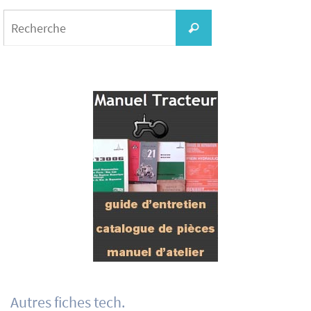
Search
for:
Recherche
Autres fiches tech.