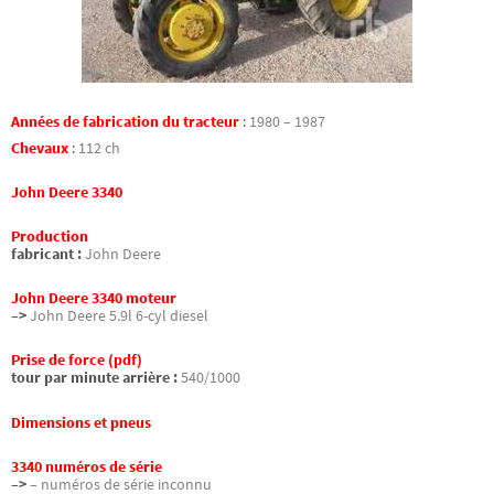
Années de fabrication du tracteur
:
1980 – 1987
Chevaux
:
112 ch
John Deere 3340
Production
fabricant :
John Deere
John Deere 3340 moteur
–>
John Deere 5.9l 6-cyl diesel
Prise de force (pdf)
tour par minute arrière :
540/1000
Dimensions et pneus
3340 numéros de série
–>
– numéros de série inconnu