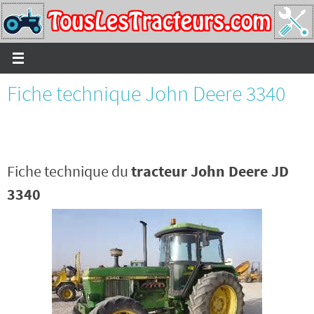
Passer
vers
le
contenu
Fiche technique John Deere 3340
Fiche technique du
tracteur John Deere JD
3340