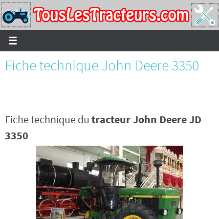
Passer
vers
le
contenu
Fiche technique John Deere 3350
Fiche technique du
tracteur John Deere JD
3350