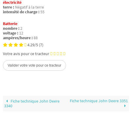
électricité
terre :
Négatif à la terre
intensité de charge :
55
Batterie
nombre :
2
voltage :
12
ampères/heure :
88
4.29/5
(7)
Votre avis pour ce tracteur
Fiche technique John Deere 3351
Fiche technique John Deere
3340