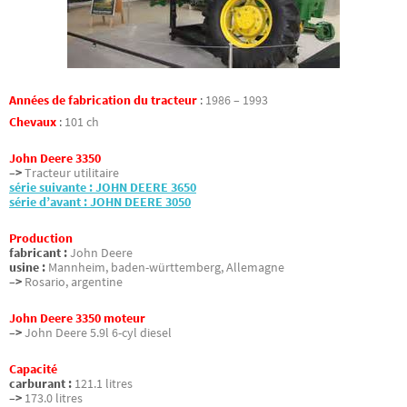
Années de fabrication du tracteur
:
1986 – 1993
Chevaux
:
101 ch
John Deere 3350
–>
Tracteur utilitaire
série suivante : JOHN DEERE 3650
série d’avant : JOHN DEERE 3050
Production
fabricant :
John Deere
usine :
Mannheim, baden-württemberg, Allemagne
–>
Rosario, argentine
John Deere 3350 moteur
–>
John Deere 5.9l 6-cyl diesel
Capacité
carburant :
121.1 litres
–>
173.0 litres