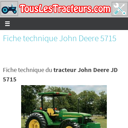
Passer
vers
le
contenu
Fiche technique John Deere 5715
Fiche technique du
tracteur John Deere JD
5715