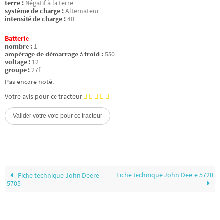
terre :
Négatif à la terre
système de charge :
Alternateur
intensité de charge :
40
Batterie
nombre :
1
ampérage de démarrage à froid :
550
voltage :
12
groupe :
27f
Pas encore noté.
Votre avis pour ce tracteur
Fiche technique John Deere 5720
Fiche technique John Deere
5705