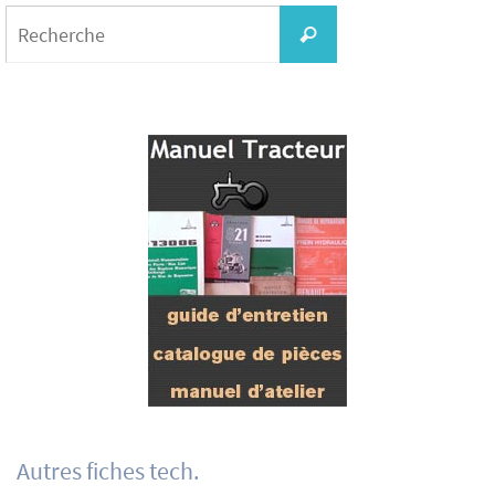
Search
for:
Recherche
Autres fiches tech.