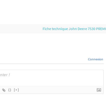
Fiche technique John Deere 7530 PRE
Connexion
{}
[+]