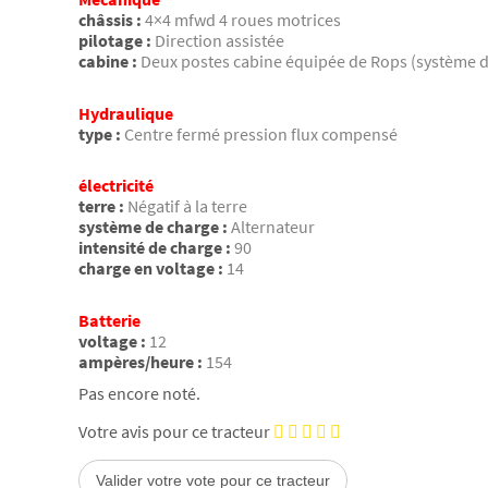
châssis :
4×4 mfwd 4 roues motrices
pilotage :
Direction assistée
cabine :
Deux postes cabine équipée de Rops (système d
Hydraulique
type :
Centre fermé pression flux compensé
électricité
terre :
Négatif à la terre
système de charge :
Alternateur
intensité de charge :
90
charge en voltage :
14
Batterie
voltage :
12
ampères/heure :
154
Pas encore noté.
Votre avis pour ce tracteur