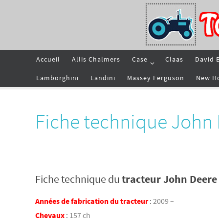
Passer
vers
le
contenu
Passer
Accueil
Allis Chalmers
Case
Claas
David 
vers
le
contenu
Lamborghini
Landini
Massey Ferguson
New H
Fiche technique John
Fiche technique du
tracteur John Deere
Années de fabrication du tracteur
:
2009 –
Chevaux
:
157 ch