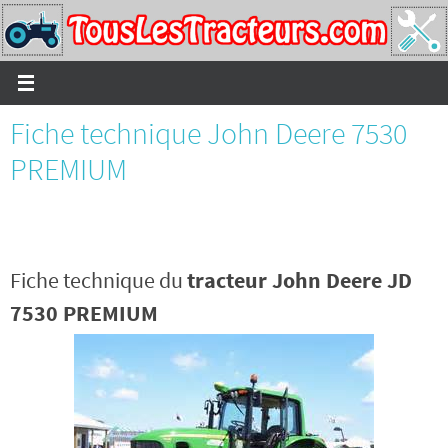
Passer
vers
le
contenu
Fiche technique John Deere 7530
PREMIUM
Fiche technique du
tracteur John Deere JD
7530 PREMIUM