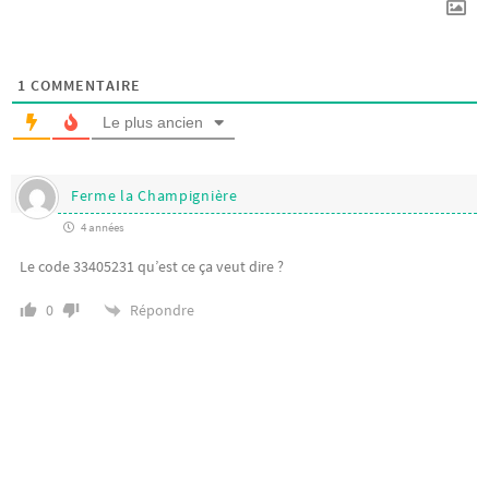
1
COMMENTAIRE
Le plus ancien
Ferme la Champignière
4 années
Le code 33405231 qu’est ce ça veut dire ?
Répondre
0