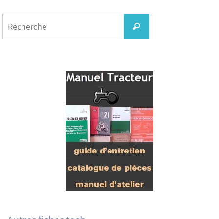
Search
for:
Recherche