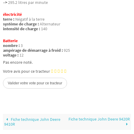
–>
295.2 litres par minute
électricité
terre :
Négatif à la terre
système de charge :
Alternateur
intensité de charge :
140
Batterie
nombre :
3
ampérage de démarrage à froid :
925
voltage :
12
Pas encore noté.
Votre avis pour ce tracteur
Fiche technique John Deere 9420R
Fiche technique John Deere
9410R