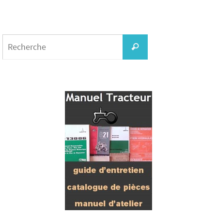
Search
for:
Recherche