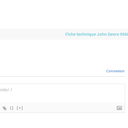
Fiche technique John Deere 95
Connexion
{}
[+]