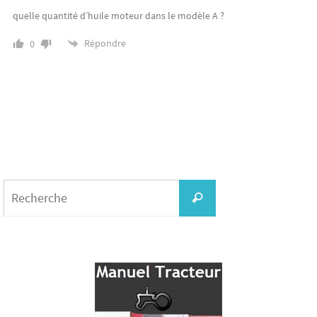
quelle quantité d’huile moteur dans le modèle A ?
Répondre
0
Search
for:
Recherche