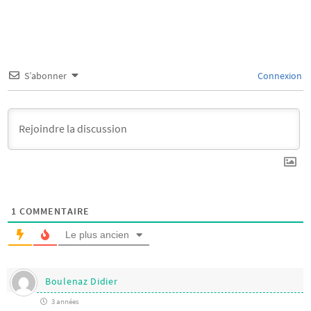
S’abonner
Connexion
1
COMMENTAIRE
Le plus ancien
Boulenaz Didier
3 années