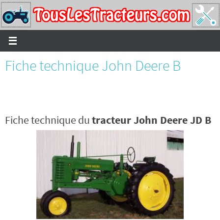
Passer
vers
le
contenu
Fiche technique John Deere B
Fiche technique du
tracteur John Deere JD B