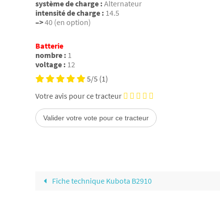
système de charge :
Alternateur
intensité de charge :
14.5
–>
40 (en option)
Batterie
nombre :
1
voltage :
12
5/5
(1)
Votre avis pour ce tracteur
Fiche technique Kubota B2910