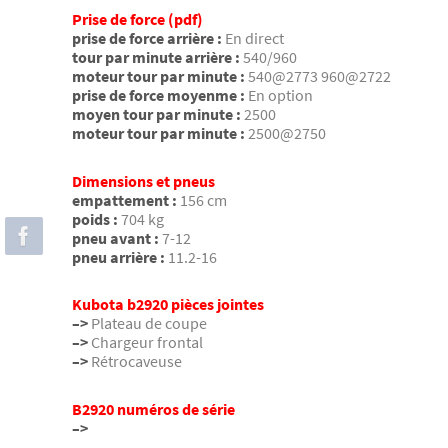
Prise de force (pdf)
prise de force arrière :
En direct
tour par minute arrière :
540/960
moteur tour par minute :
540@2773 960@2722
prise de force moyenme :
En option
moyen tour par minute :
2500
moteur tour par minute :
2500@2750
Dimensions et pneus
empattement :
156 cm
poids :
704 kg
pneu avant :
7-12
pneu arrière :
11.2-16
Kubota b2920 pièces jointes
–>
Plateau de coupe
–>
Chargeur frontal
–>
Rétrocaveuse
B2920 numéros de série
–>