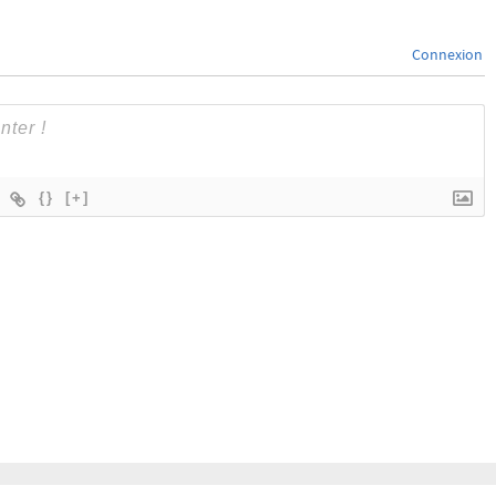
Connexion
{}
[+]