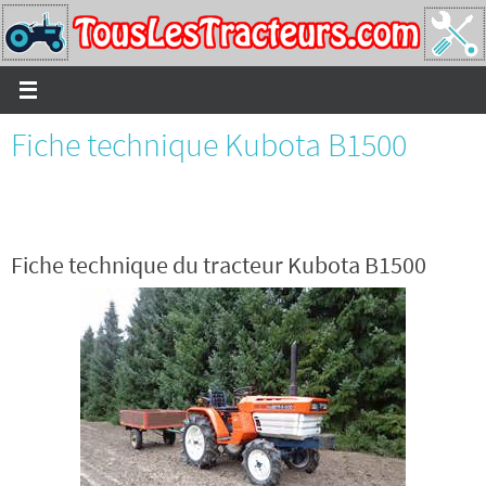
Passer
vers
le
contenu
Fiche technique Kubota B1500
Fiche technique du tracteur Kubota B1500