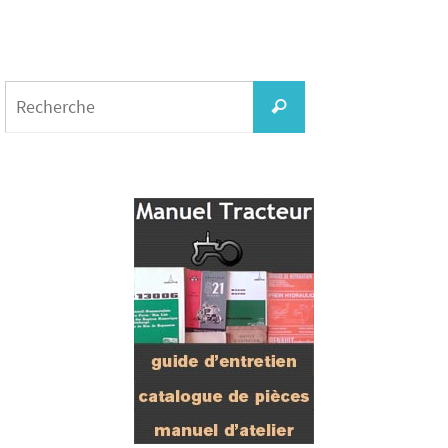
Search
for:
Recherche