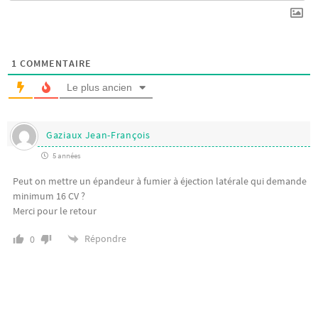
1
COMMENTAIRE
Le plus ancien
Gaziaux Jean-François
5 années
Peut on mettre un épandeur à fumier à éjection latérale qui demande
minimum 16 CV ?
Merci pour le retour
Répondre
0