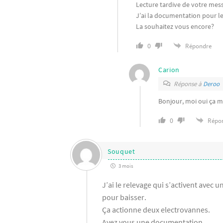
Lecture tardive de votre mes
J’ai la documentation pour l
La souhaitez vous encore?
0
Répondre
Carion
Réponse à
Deroo
Bonjour, moi oui ça m
0
Répo
Souquet
3 mois
J’ai le relevage qui s’activent avec 
pour baisser.
Ça actionne deux electrovannes.
Avez vous une documentation