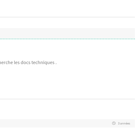
herche les docs techniques .
3 années