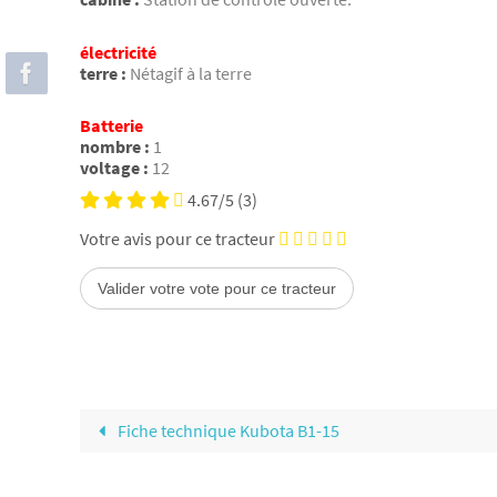
électricité
terre :
Nétagif à la terre
Batterie
nombre :
1
voltage :
12
4.67/5
(3)
Votre avis pour ce tracteur
Fiche technique Kubota B1-15