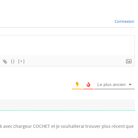
Connexion
{}
[+]
Le plus ancien
 avec chargeur COCHET et je souhaiterai trouver plus récent que