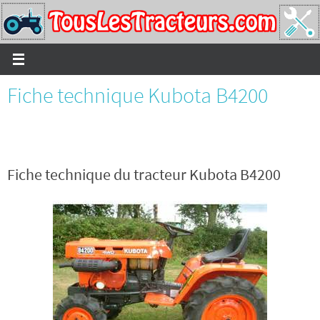
Passer
vers
le
contenu
Fiche technique Kubota B4200
Fiche technique du tracteur Kubota B4200