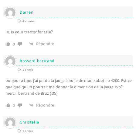
Darren
4 années
Hi. Is your tractor for sale?
Répondre
0
bossard bertrand
1 année
bonjour à tous j’ai perdu la jauge à huile de mon kubota b 4200. Est-ce
que quelqu’un pourrait me donner la dimension de la jauge svp?
merci . bertrand de Bruz ( 35)
Répondre
0
Christelle
1 année