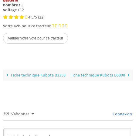
Batterie
nombre :
1
voltage :
12
4.5/5
(22)
Votre avis pour ce tracteur
Fiche technique Kubota B3350
Fiche technique Kubota B5000
S’abonner
Connexion