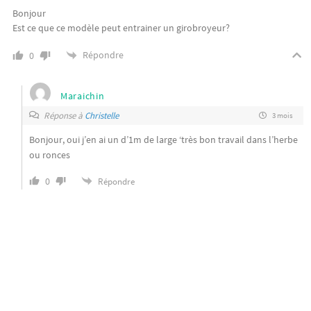
Bonjour
Est ce que ce modèle peut entrainer un girobroyeur?
Répondre
0
Maraichin
Réponse à
Christelle
3 mois
Bonjour, oui j’en ai un d’1m de large ‘très bon travail dans l’herbe
ou ronces
0
Répondre