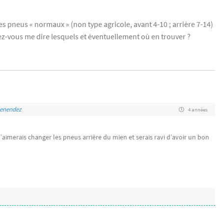
es pneus « normaux » (non type agricole, avant 4-10 ; arrière 7-14)
ez-vous me dire lesquels et éventuellement où en trouver ?
Menendez
4 années
aimerais changer les pneus arrière du mien et serais ravi d’avoir un bon