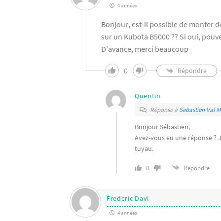
4 années
Bonjour, est-il possible de monter d
sur un Kubota B5000 ?? Si oui, pouv
D’avance, merci beaucoup
0
Répondre
Quentin
Réponse à
Sebastien Val 
Bonjour Sébastien,
Avez-vous eu une réponse ? J’
tuyau.
0
Répondre
Frederic Davi
4 années