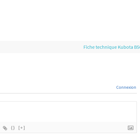
Fiche technique Kubota B
Connexion
{}
[+]