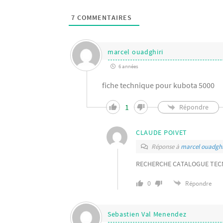
7
COMMENTAIRES
marcel ouadghiri
6 années
fiche technique pour kubota 5000
1
Répondre
CLAUDE POIVET
Réponse à
marcel ouadghi
RECHERCHE CATALOGUE TEC
0
Répondre
Sebastien Val Menendez