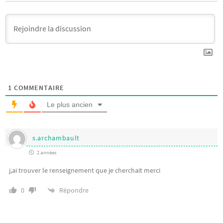
1
COMMENTAIRE
Le plus ancien
s.archambault
2 années
j,ai trouver le renseignement que je cherchait merci
Répondre
0