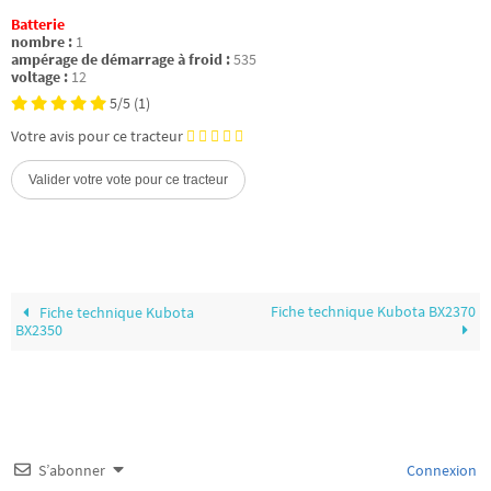
Batterie
nombre :
1
ampérage de démarrage à froid :
535
voltage :
12
5/5
(1)
Votre avis pour ce tracteur
Fiche technique Kubota BX2370
Fiche technique Kubota
BX2350
S’abonner
Connexion