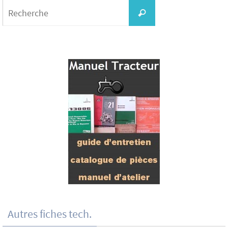
Search
for:
Recherche
Autres fiches tech.