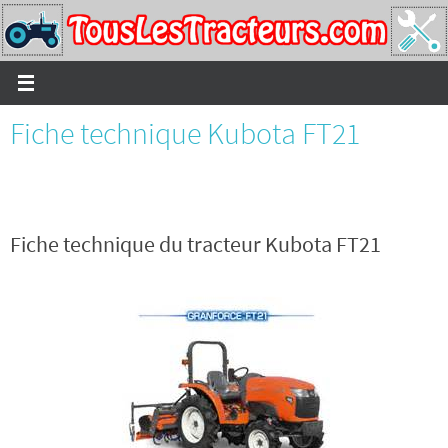
Passer
vers
le
contenu
Fiche technique Kubota FT21
Fiche technique du tracteur Kubota FT21