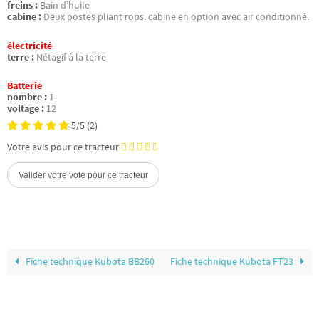
freins :
Bain d’huile
cabine :
Deux postes pliant rops. cabine en option avec air conditionné.
électricité
terre :
Nétagif à la terre
Batterie
nombre :
1
voltage :
12
5/5
(2)
Votre avis pour ce tracteur
Fiche technique Kubota BB260
Fiche technique Kubota FT23