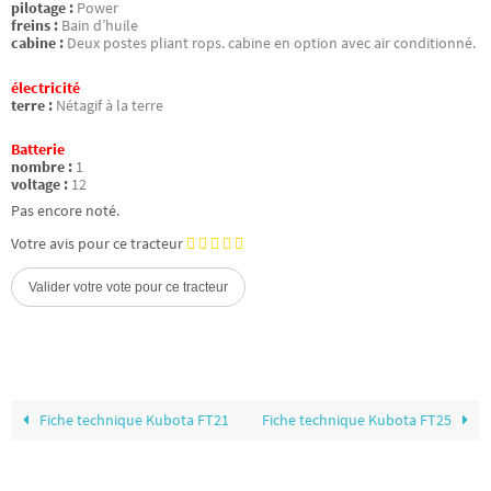
pilotage :
Power
freins :
Bain d’huile
cabine :
Deux postes pliant rops. cabine en option avec air conditionné.
électricité
terre :
Nétagif à la terre
Batterie
nombre :
1
voltage :
12
Pas encore noté.
Votre avis pour ce tracteur
Fiche technique Kubota FT21
Fiche technique Kubota FT25