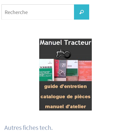
Search
for:
Recherche
Autres fiches tech.