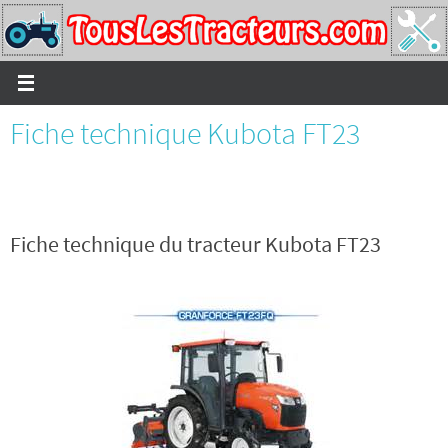
Passer
vers
le
contenu
Fiche technique Kubota FT23
Fiche technique du tracteur Kubota FT23