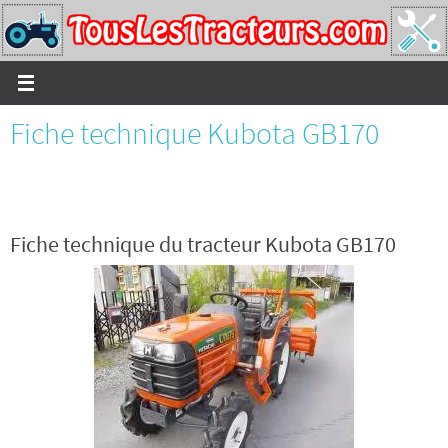
Passer
vers
le
contenu
Fiche technique Kubota GB170
Fiche technique du tracteur Kubota GB170