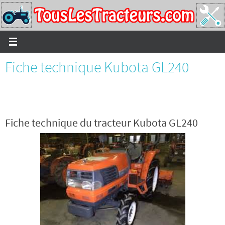
Passer
vers
le
contenu
Fiche technique Kubota GL240
Fiche technique du tracteur Kubota GL240