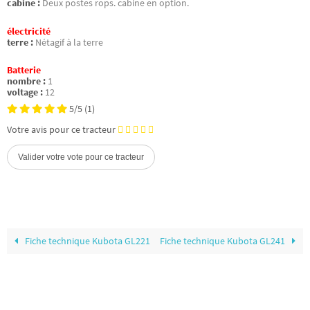
cabine :
Deux postes rops. cabine en option.
électricité
terre :
Nétagif à la terre
Batterie
nombre :
1
voltage :
12
5/5
(1)
Votre avis pour ce tracteur
Fiche technique Kubota GL221
Fiche technique Kubota GL241