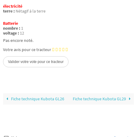
électricité
terre :
Nétagif à la terre
Batterie
nombre :
1
voltage :
12
Pas encore noté.
Votre avis pour ce tracteur
Fiche technique Kubota GL26
Fiche technique Kubota GL29