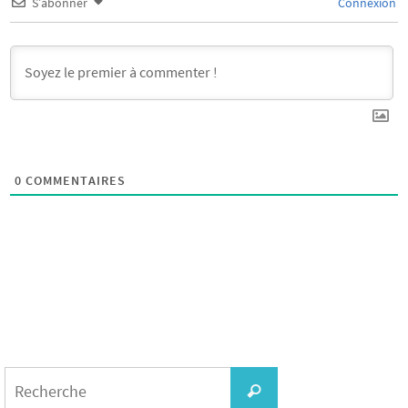
S’abonner
Connexion
0
COMMENTAIRES
Search
for:
Recherche