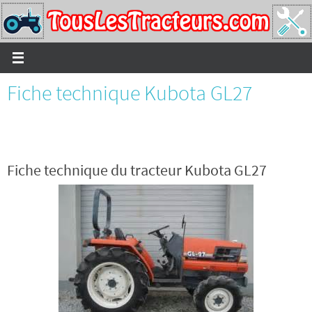
Passer
vers
le
contenu
Fiche technique Kubota GL27
Fiche technique du tracteur Kubota GL27