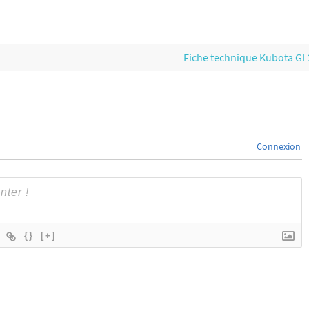
Fiche technique Kubota G
Connexion
{}
[+]