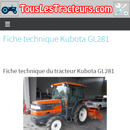
Passer
vers
le
contenu
Fiche technique Kubota GL281
Fiche technique du tracteur Kubota GL281