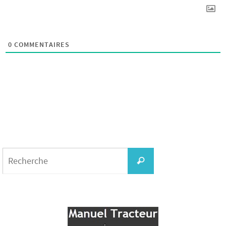
0
COMMENTAIRES
Search
for:
Recherche