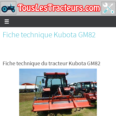
Passer
vers
le
contenu
Fiche technique Kubota GM82
Fiche technique du tracteur Kubota GM82