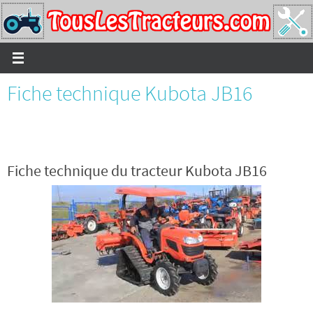
Passer
vers
le
contenu
Fiche technique Kubota JB16
Fiche technique du tracteur Kubota JB16