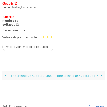
électricité
terre :
Nétagif à la terre
Batterie
nombre :
1
voltage :
12
Pas encore noté.
Votre avis pour ce tracteur
Fiche technique Kubota JB15X
Fiche technique Kubota JB17X
S’abonner
Connexion