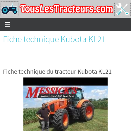
Passer
vers
le
contenu
Fiche technique Kubota KL21
Fiche technique du tracteur Kubota KL21