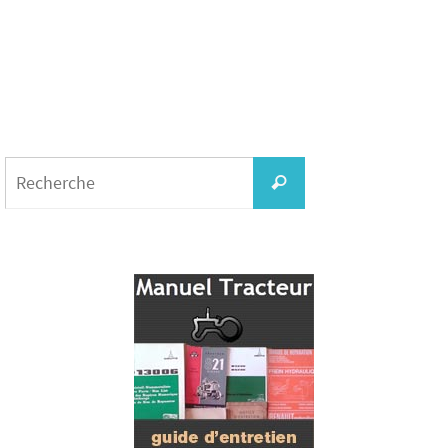
Search
for:
Recherche