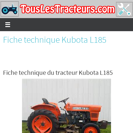
Passer
vers
le
contenu
Fiche technique Kubota L185
Fiche technique du tracteur Kubota L185