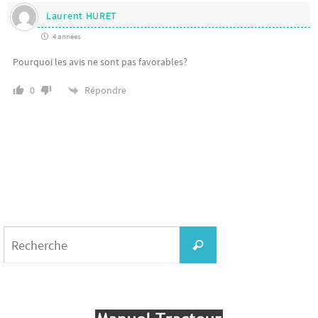
Laurent HURET
4 années
Pourquoi les avis ne sont pas favorables?
Répondre
0
Search
for:
Recherche