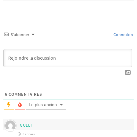
S’abonner
Connexion
6
COMMENTAIRES
Le plus ancien
GULLI
6 années