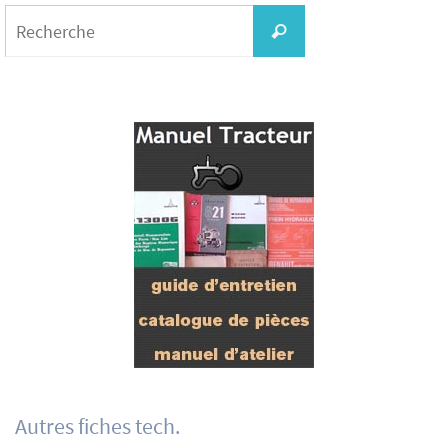
Search
for:
Recherche
Autres fiches tech.