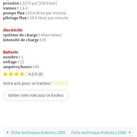
pression :
2275 psi [156.9 bar]
vannes :
1 à 3
pompe flux :
25.4 litres par minute
pilotage flux :
10.6 litres par minute
électricité
système de charge :
Alternateur
intensité de charge :
35
Batterie
nombre :
1
voltage :
12
ampères/heure :
80
4.5/5
(6)
Votre avis pour ce tracteur
Fiche technique Kubota L2501
Fiche technique Kubota L2600