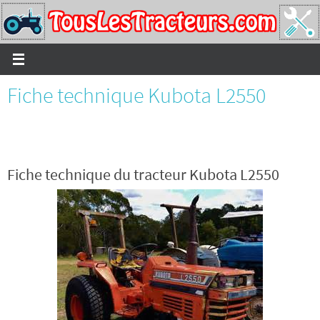
Passer
vers
le
contenu
Fiche technique Kubota L2550
Fiche technique du tracteur Kubota L2550