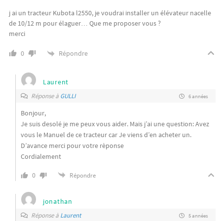
j ai un tracteur Kubota l2550, je voudrai installer un élévateur nacelle
de 10/12 m pour élaguer… Que me proposer vous ?
merci
Répondre
0
Laurent
Réponse à
GULLI
6 années
Bonjour,
Je suis desolé je me peux vous aider. Mais j’ai une question: Avez
vous le Manuel de ce tracteur car Je viens d’en acheter un.
D’avance merci pour votre rèponse
Cordialement
0
Répondre
jonathan
Réponse à
Laurent
5 années