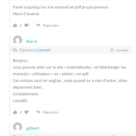
Pareil si quelqu’un a le manuel en pdf je suis preneur.
Merci d’avance
0
Répondre
Barré
Réponse à
Laurent
5 années
Bonjour,
vous pouvez aller sur le site « kubotabooks » et télécharger les
manuels « utilisateur » et « atelier » en pdf.
Ces notices sont en anglais , mais quand on a rien d’autre , elles
dépannent bien.
Cordialement,
Linoa85.
0
Répondre
gilbert