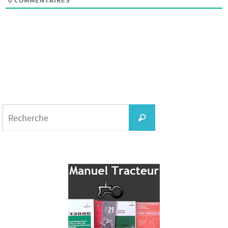
0
COMMENTAIRES
Search
for:
Recherche