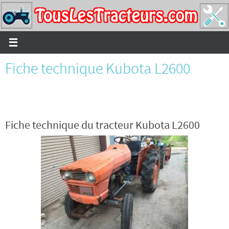
Passer
vers
le
contenu
Fiche technique Kubota L2600
Fiche technique du tracteur Kubota L2600