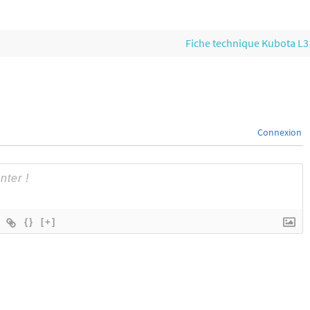
Fiche technique Kubota L
Connexion
{}
[+]