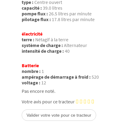
type :
Centre ouvert
capacité :
39.0 litres
pompe flux :
26.5 litres par minute
pilotage flux :
17.8 litres par minute
électricité
terre :
Nétagif à la terre
système de charge :
Alternateur
intensité de charge :
40
Batterie
nombre :
1
ampérage de démarrage à froid :
520
voltage :
12
Pas encore noté.
Votre avis pour ce tracteur