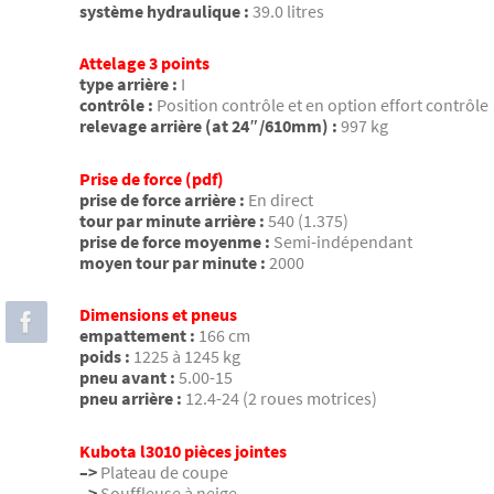
système hydraulique :
39.0 litres
Attelage 3 points
type arrière :
I
contrôle :
Position contrôle et en option effort contrôle
relevage arrière (at 24″/610mm) :
997 kg
Prise de force (pdf)
prise de force arrière :
En direct
tour par minute arrière :
540 (1.375)
prise de force moyenme :
Semi-indépendant
moyen tour par minute :
2000
Dimensions et pneus
empattement :
166 cm
poids :
1225 à 1245 kg
pneu avant :
5.00-15
pneu arrière :
12.4-24 (2 roues motrices)
Kubota l3010 pièces jointes
–>
Plateau de coupe
–>
Souffleuse à neige