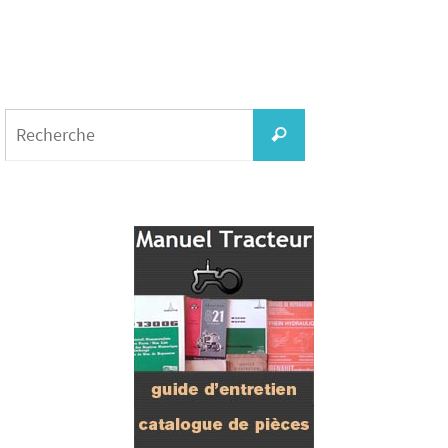
Search
for:
Recherche