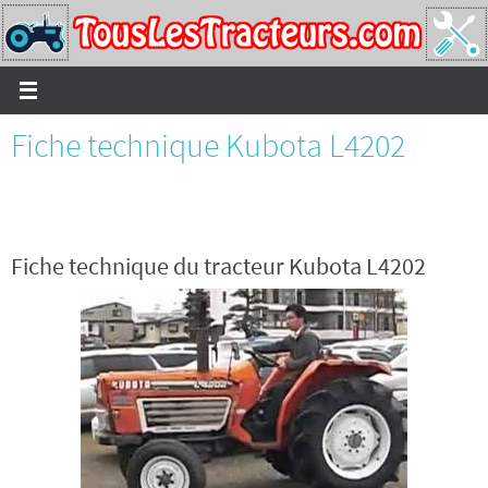
Passer
vers
le
contenu
Fiche technique Kubota L4202
Fiche technique du tracteur Kubota L4202