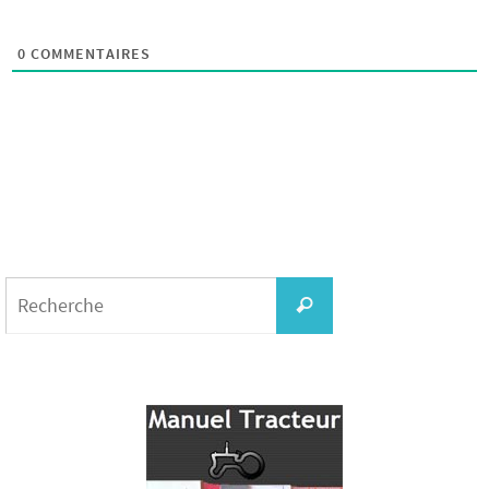
0
COMMENTAIRES
Search
for:
Recherche