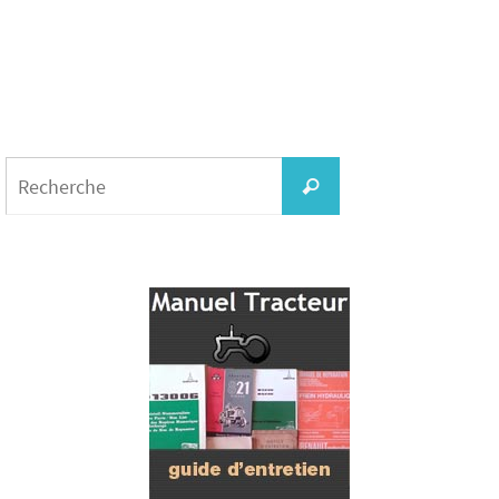
Search
for:
Recherche