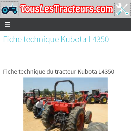
Passer
vers
le
contenu
Fiche technique Kubota L4350
Fiche technique du tracteur Kubota L4350