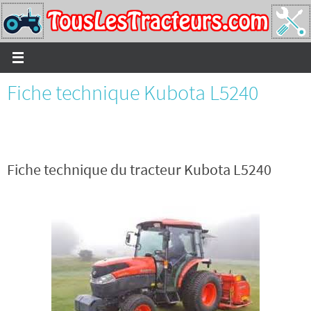
Passer
vers
le
contenu
Fiche technique Kubota L5240
Fiche technique du tracteur Kubota L5240