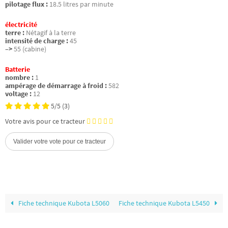
pilotage flux :
18.5 litres par minute
électricité
terre :
Nétagif à la terre
intensité de charge :
45
–>
55 (cabine)
Batterie
nombre :
1
ampérage de démarrage à froid :
582
voltage :
12
5/5
(3)
Votre avis pour ce tracteur
Fiche technique Kubota L5060
Fiche technique Kubota L5450