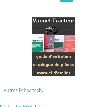
Autres fiches tech.
Fiche technique Kubota B1-14