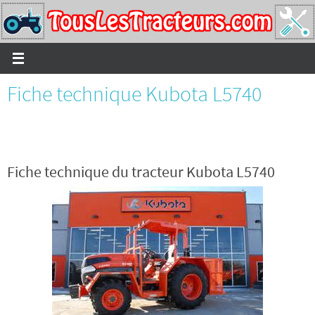
Passer
vers
le
contenu
Fiche technique Kubota L5740
Fiche technique du tracteur Kubota L5740