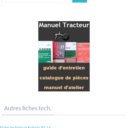
Autres fiches tech.
Fiche technique Kubota B1-14