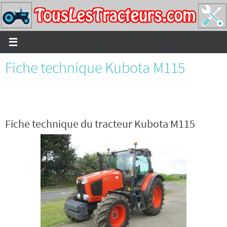
Passer
vers
le
contenu
Fiche technique Kubota M115
Fiche technique du tracteur Kubota M115