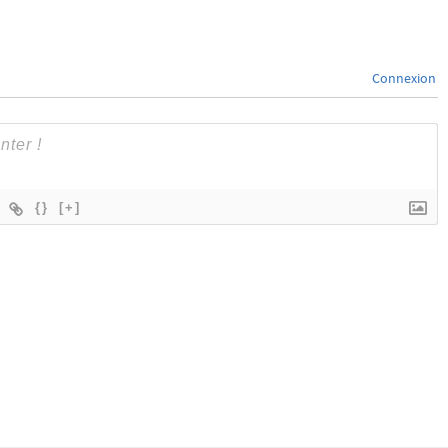
Connexion
{}
[+]