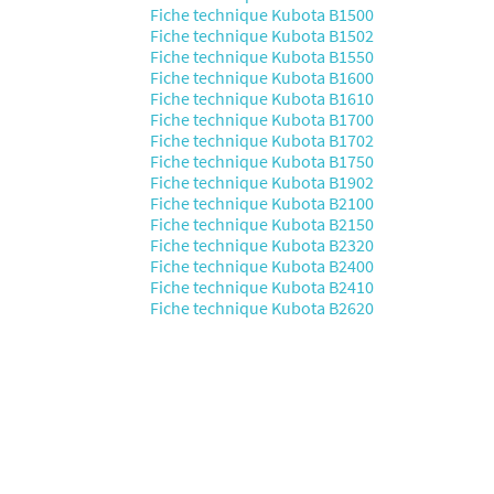
Fiche technique Kubota B1500
Fiche technique Kubota B1502
Fiche technique Kubota B1550
Fiche technique Kubota B1600
Fiche technique Kubota B1610
Fiche technique Kubota B1700
Fiche technique Kubota B1702
Fiche technique Kubota B1750
Fiche technique Kubota B1902
Fiche technique Kubota B2100
Fiche technique Kubota B2150
Fiche technique Kubota B2320
Fiche technique Kubota B2400
Fiche technique Kubota B2410
Fiche technique Kubota B2620