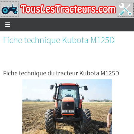
Passer
vers
le
contenu
Fiche technique Kubota M125D
Fiche technique du tracteur Kubota M125D