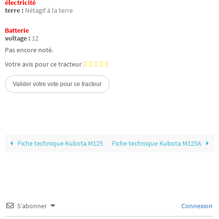
électricité
terre :
Nétagif à la terre
Batterie
voltage :
12
Pas encore noté.
Votre avis pour ce tracteur
Fiche technique Kubota M125
Fiche technique Kubota M125A
S’abonner
Connexion