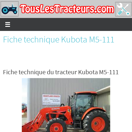
Passer
vers
le
contenu
Fiche technique Kubota M5-111
Fiche technique du tracteur Kubota M5-111