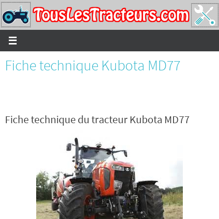
Passer
vers
le
contenu
Fiche technique Kubota MD77
Fiche technique du tracteur Kubota MD77