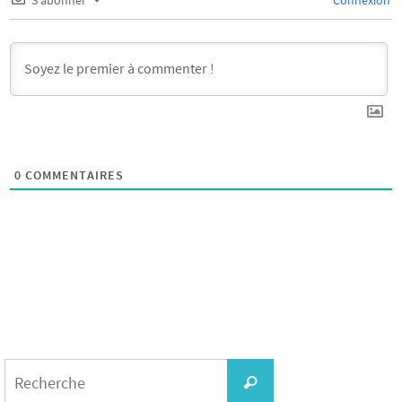
S’abonner
Connexion
0
COMMENTAIRES
Search
for:
Recherche