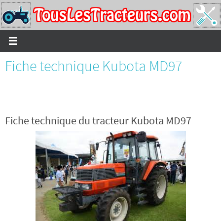
Passer
vers
le
contenu
Fiche technique Kubota MD97
Fiche technique du tracteur Kubota MD97