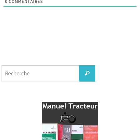
0
COMMENTAIRES
Search
for:
Recherche