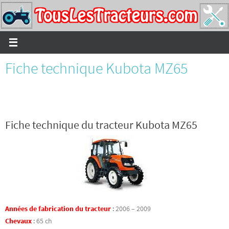
Passer
vers
le
contenu
Fiche technique Kubota MZ65
Fiche technique du tracteur Kubota MZ65
Années de fabrication du tracteur
:
2006 – 2009
Chevaux
:
65 ch