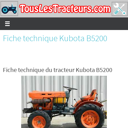
Passer
vers
le
contenu
Fiche technique Kubota B5200
Fiche technique du tracteur Kubota B5200