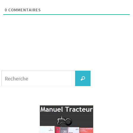
0
COMMENTAIRES
Search
for:
Recherche