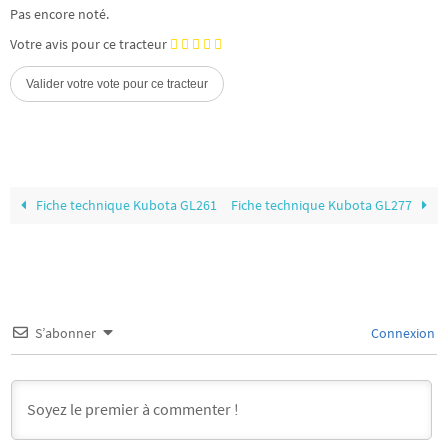
Pas encore noté.
Votre avis pour ce tracteur
Fiche technique Kubota GL261
Fiche technique Kubota GL277
S’abonner
Connexion