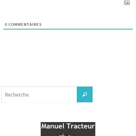
0
COMMENTAIRES
Search
for:
Recherche