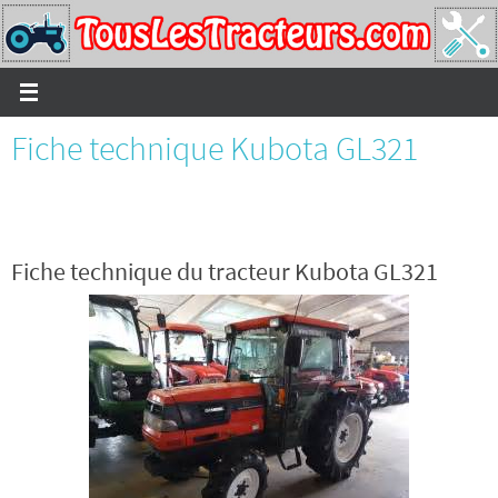
Passer
vers
le
contenu
Fiche technique Kubota GL321
Fiche technique du tracteur Kubota GL321