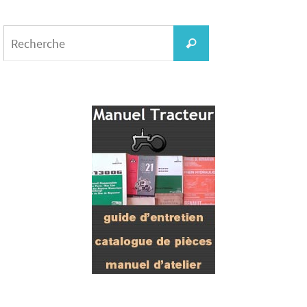
Search
for:
Recherche