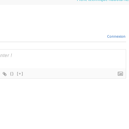
Connexion
{}
[+]